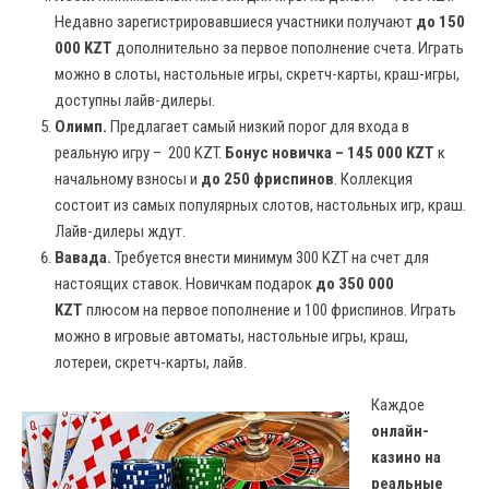
Недавно зарегистрировавшиеся участники получают
до 150
000 KZT
дополнительно за первое пополнение счета. Играть
можно в слоты, настольные игры, скретч-карты, краш-игры,
доступны лайв-дилеры.
Олимп.
Предлагает самый низкий порог для входа в
реальную игру – 200 KZT.
Бонус новичка – 145 000 KZT
к
начальному взносы и
до 250 фриспинов
. Коллекция
состоит из самых популярных слотов, настольных игр, краш.
Лайв-дилеры ждут.
Вавада.
Требуется внести минимум 300 KZT на счет для
настоящих ставок. Новичкам подарок
до 350 000
KZT
плюсом на первое пополнение и 100 фриспинов. Играть
можно в игровые автоматы, настольные игры, краш,
лотереи, скретч-карты, лайв.
Каждое
онлайн-
казино на
реальные