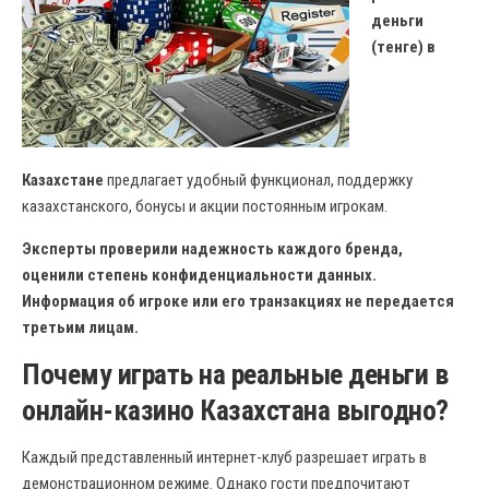
деньги
(тенге) в
Казахстане
предлагает удобный функционал, поддержку
казахстанского, бонусы и акции постоянным игрокам.
Эксперты проверили надежность каждого бренда,
оценили степень конфиденциальности данных.
Информация об игроке или его транзакциях не передается
третьим лицам.
Почему играть на реальные деньги в
онлайн-казино Казахстана выгодно?
Каждый представленный интернет-клуб разрешает играть в
демонстрационном режиме. Однако гости предпочитают